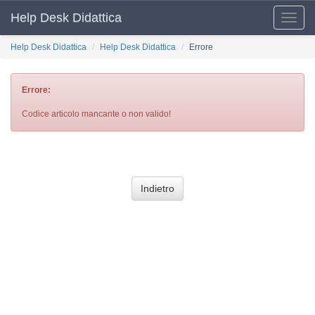
Help Desk Didattica
Toggle
naviga
Help Desk Didattica
Help Desk Didattica
Errore
Errore:
Codice articolo mancante o non valido!
Indietro